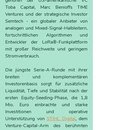
gehören der US-amerikanische VC 
Toba Capital, Marc Benioffs TIME 
Ventures und der strategische Investor 
Semtech - ein globaler Anbieter von 
analogen und Mixed-Signal-Halbleitern, 
fortschrittlichen Algorithmen und 
Entwickler der LoRa®-Funkplattform 
mit großer Reichweite und geringem 
Stromverbrauch.
Die jüngste Serie-A-Runde mit ihrer 
breiten und komplementären 
Investorenbasis sorgt für zusätzliche 
Liquidität, Tiefe und Stabilität nach der 
ersten Equity-Seeding-Phase, die 1,8 
Mio. Euro einbrachte und starke 
Investitionen und operative 
Unterstützung von 
STIHL Digital
,
 dem 
Venture-Capital-Arm des berühmten 