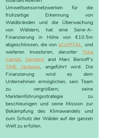
solarbetriebenen 
Umweltsensornetzwerken für die 
frühzeitige Erkennung von 
Waldbränden und die Überwachung 
von Wäldern, hat eine Serie-A-
Finanzierung in Höhe von €10.5m 
abgeschlossen, die von 
eCAPITAL 
 und 
weiteren Investoren, darunter 
Toba 
Capital
, 
Semtech
 and Marc Benioff’s 
TIME Ventures
, angeführt wird. Die 
Finanzierung wird es dem 
Unternehmen ermöglichen, sein Team 
zu vergrößern, seine 
Markteinführungsstrategie zu 
beschleunigen und seine Mission zur 
Bekämpfung des Klimawandels und 
zum Schutz der Wälder auf der ganzen 
Welt zu erfüllen.