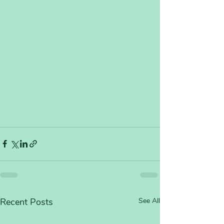
Recent Posts
See All