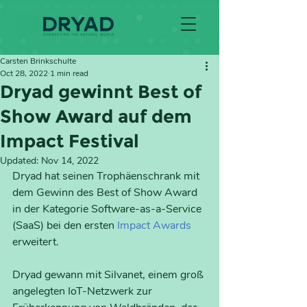
Carsten Brinkschulte
Oct 28, 2022
1 min read
Dryad gewinnt Best of
Show Award auf dem
Impact Festival
Updated:
Nov 14, 2022
Dryad hat seinen Trophäenschrank mit 
dem Gewinn des Best of Show Award 
in der Kategorie Software-as-a-Service 
(SaaS) bei den ersten 
Impact Award
s
erweitert.
Dryad gewann mit Silvanet, einem groß 
angelegten IoT-Netzwerk zur 