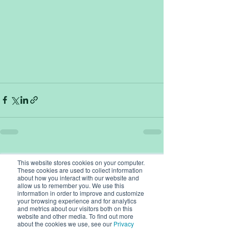
Recent Posts
See All
This website stores cookies on your computer.
These cookies are used to collect information
about how you interact with our website and
allow us to remember you. We use this
information in order to improve and customize
your browsing experience and for analytics
and metrics about our visitors both on this
website and other media. To find out more
about the cookies we use, see our
Privacy