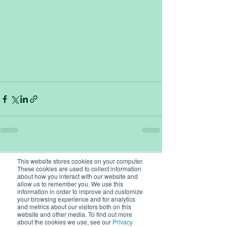
Recent Posts
See All
This website stores cookies on your computer.
These cookies are used to collect information
about how you interact with our website and
allow us to remember you. We use this
information in order to improve and customize
your browsing experience and for analytics
and metrics about our visitors both on this
website and other media. To find out more
about the cookies we use, see our
Privacy