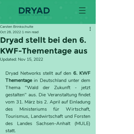
Carsten Brinkschulte
Oct 28, 2022
1 min read
Dryad stellt bei den 6.
KWF-Thementage aus
Updated:
Nov 15, 2022
Dryad Networks stellt auf den 
6. KWF 
Thementage 
in Deutschland unter dem 
Thema "Wald der Zukunft - jetzt 
gestalten" aus. Die Veranstaltung findet 
vom 31. März bis 2. April auf Einladung 
des Ministeriums für Wirtschaft, 
Tourismus, Landwirtschaft und Forsten 
des Landes Sachsen-Anhalt (MULE) 
statt.